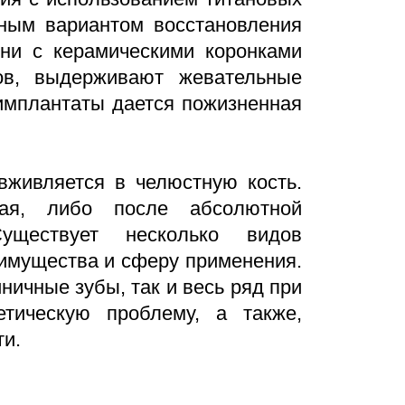
ьным вариантом восстановления
рни с керамическими коронками
ов, выдерживают жевательные
 имплантаты дается пожизненная
вживляется в челюстную кость.
ая, либо после абсолютной
Существует несколько видов
еимущества и сферу применения.
ничные зубы, так и весь ряд при
тическую проблему, а также,
и.