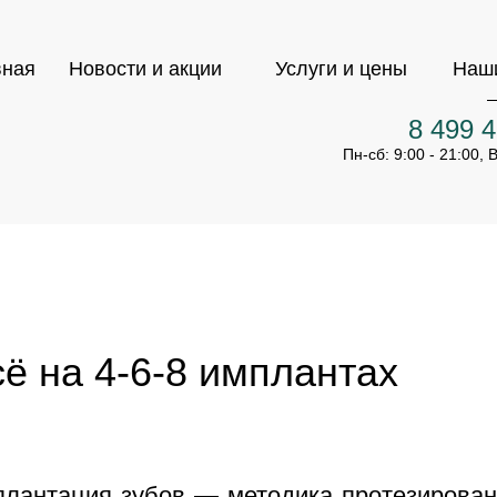
вная
Новости и акции
Услуги и цены
Наши
8 499 4
Пн-сб: 9:00 - 21:00, 
ё на 4-6-8 имплантах
лантация зубов — методика протезирован