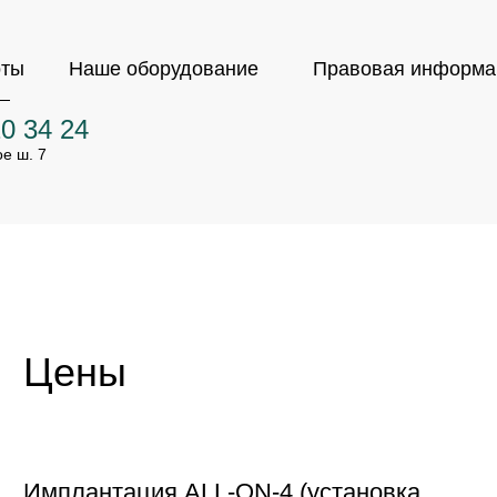
оты
Наше оборудование
Правовая информа
20 34 24
е ш. 7
Цены
Имплантация ALL-ON-4 (установка